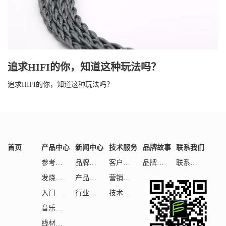
追求HIFI的你，知道这种玩法吗？
追求HIFI的你，知道这种玩法吗？
首页
产品中心
新闻中心
技术服务
品牌故事
联系我们
参考级HiFi
品牌活动
客户服务
品牌理念
联系我们
发烧级HiFi
产品测评
营销网络
入门级HiFi
行业相关
技术支持
音乐&娱乐
线材配件