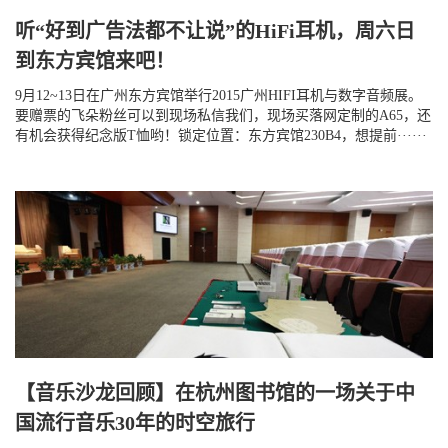
听“好到广告法都不让说”的HiFi耳机，周六日
到东方宾馆来吧！
9月12~13日在广州东方宾馆举行2015广州HIFI耳机与数字音频展。
要赠票的飞朵粉丝可以到现场私信我们，现场买落网定制的A65，还
有机会获得纪念版T恤哟！锁定位置：东方宾馆230B4，想提前······
【音乐沙龙回顾】在杭州图书馆的一场关于中
国流行音乐30年的时空旅行