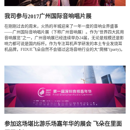
我司参与2017广州国际音响唱片展
在刚刚过去的周末，火热的羊城迎来了一年一度的音响业界盛事
——广州国际音响唱片展（下称广州音响展）。作为“世界四大民用
音响展览”之一，广州音响展已经连续举办24届，无论是规模还是影
响力都可说是国内标杆。作为专注耳机声学研发的本土专业发烧耳
机品牌，FIDUE飞朵自然不会错过这场音响行业的大“爬梯”(party)。
参加这场堪比游乐场嘉年华的展会 飞朵在里面