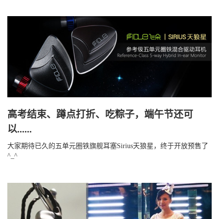
高考结束、蹲点打折、吃粽子，端午节还可
以......
大家期待已久的五单元圈铁旗舰耳塞Sirius天狼星，终于开放预售了
^_^