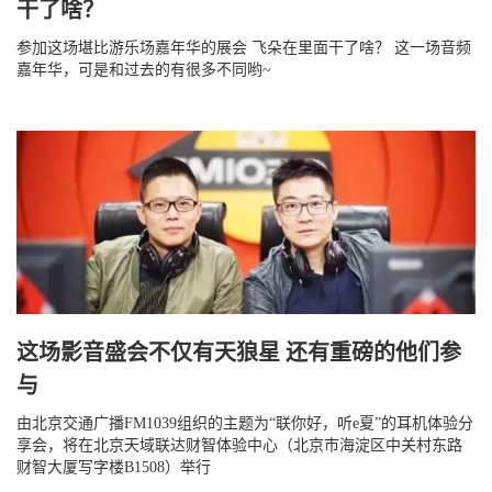
干了啥？
参加这场堪比游乐场嘉年华的展会 飞朵在里面干了啥？ 这一场音频
嘉年华，可是和过去的有很多不同哟~
这场影音盛会不仅有天狼星 还有重磅的他们参
与
由北京交通广播FM1039组织的主题为“联你好，听e夏”的耳机体验分
享会，将在北京天域联达财智体验中心（北京市海淀区中关村东路
财智大厦写字楼B1508）举行